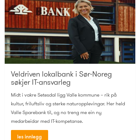
Veldriven lokalbank i Sør-Noreg
søkjer IT-ansvarleg
Midt i vakre Setesdal ligg Valle kommune – rik på
kultur, friluftsliv og sterke naturopplevingar. Her held
Valle Sparebank til, og no treng me ein ny
medarbeidar med IT-kompetanse.
les innlegg