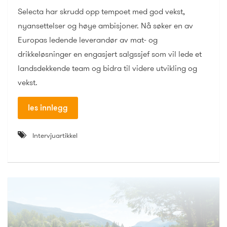
Selecta har skrudd opp tempoet med god vekst,
nyansettelser og høye ambisjoner. Nå søker en av
Europas ledende leverandør av mat- og
drikkeløsninger en engasjert salgssjef som vil lede et
landsdekkende team og bidra til videre utvikling og
vekst.
les innlegg
Intervjuartikkel