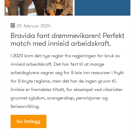
29. februar 2024
Bravida fant drømmevikaren! Perfekt
match med innleid arbeidskraft.
I 2023 kom det nye regler fra regjeringen for bruk av
innleid arbeidskraft. Det har ført til at mange
arbeidsgivere vegrer seg for å leie inn ressurser i frykt
for å bryte reglene, men det har de ingen grunn til.
Innleie er fremdeles tiltatt, for eksempel ved vikariater
grunnet sykdom, svangerskap, permisjoner og
ferieavvikling.
les innlegg