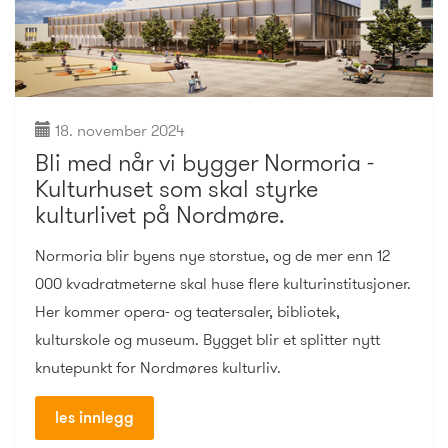
18. november 2024
Bli med når vi bygger Normoria -
Kulturhuset som skal styrke
kulturlivet på Nordmøre.
Normoria blir byens nye storstue, og de mer enn 12
000 kvadratmeterne skal huse flere kulturinstitusjoner.
Her kommer opera- og teatersaler, bibliotek,
kulturskole og museum. Bygget blir et splitter nytt
knutepunkt for Nordmøres kulturliv.
les innlegg