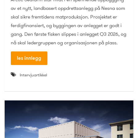
av et nytt, landbasert oppdrettsanlegg på Nesna som
skal sikre fremtidens matproduksjon. Prosjektet er
ferdigfinansiert, og byggingen av anlegget er godt i
gang. Den første fisken slippes i anlegget Q3 2026, og
nå skal ledergruppen og organisasjonen på plass.
les innlegg
Intervjuartikkel