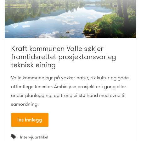
Kraft kommunen Valle søkjer
framtidsrettet prosjektansvarleg
teknisk eining
Valle kommune byr på vakker natur, rik kultur og gode
offentlege tenester. Ambisiøse prosjekt er i gang eller
under planlegging, og treng ei stø hand med evne til
samordning.
les innlegg
Intervjuartikkel