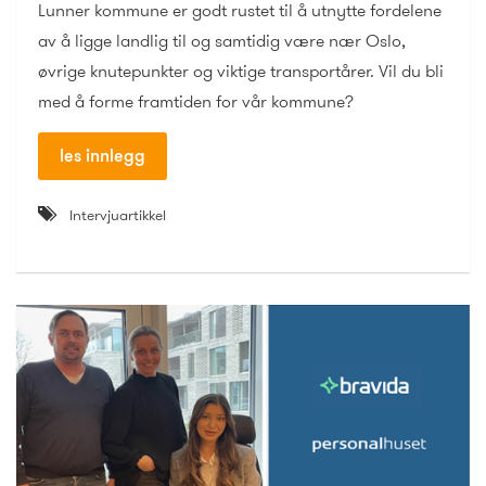
Lunner kommune er godt rustet til å utnytte fordelene
av å ligge landlig til og samtidig være nær Oslo,
øvrige knutepunkter og viktige transportårer. Vil du bli
med å forme framtiden for vår kommune?
les innlegg
Intervjuartikkel