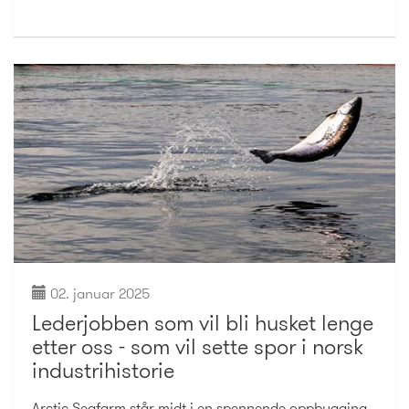
02. januar 2025
Lederjobben som vil bli husket lenge
etter oss - som vil sette spor i norsk
industrihistorie
Arctic Seafarm står midt i en spennende oppbygging