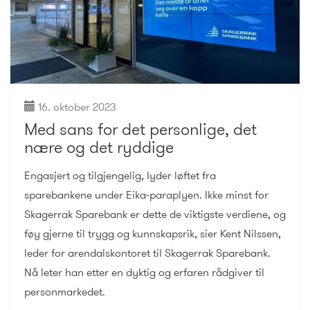
16. oktober 2023
Med sans for det personlige, det
nære og det ryddige
Engasjert og tilgjengelig, lyder løftet fra
sparebankene under Eika-paraplyen. Ikke minst for
Skagerrak Sparebank er dette de viktigste verdiene, og
føy gjerne til trygg og kunnskapsrik, sier Kent Nilssen,
leder for arendalskontoret til Skagerrak Sparebank.
Nå leter han etter en dyktig og erfaren rådgiver til
personmarkedet.