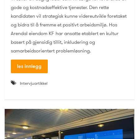
gode og kostnadseffektive tjenester. Den rette
kandidaten vil strategisk kunne videreutvikle foretaket
og bidra til å fremme et positivt arbeidsmiljø. Hos
Arendal eiendom KF har ansatte etablert en kultur
basert på gjensidig tillit, inkludering og
samarbeidsorientert problemløsning.
les innlegg
Intervjuartikkel