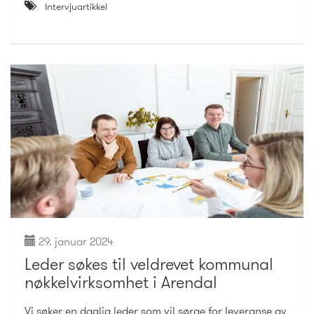
Intervjuartikkel
29. januar 2024
Leder søkes til veldrevet kommunal
nøkkelvirksomhet i Arendal
Vi søker en daglig leder som vil sørge for leveranse av