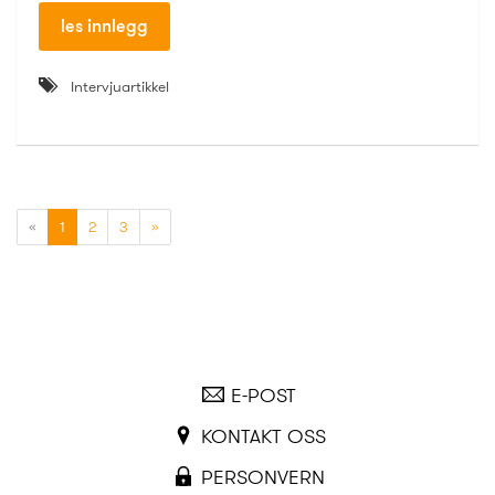
les innlegg
Intervjuartikkel
(current)
«
1
2
3
»
E-POST
KONTAKT OSS
PERSONVERN