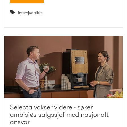
Intervjuartikkel
Selecta vokser videre - søker
ambisiøs salgssjef med nasjonalt
ansvar