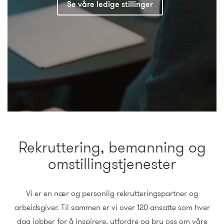
Se våre ledige stillinger
Rekruttering, bemanning og
omstillingstjenester
Vi er en nær og personlig rekrutteringspartner og
arbeidsgiver. Til sammen er vi over 120 ansatte som hver
dag jobber for å inspirere, utfordre og bry oss om våre