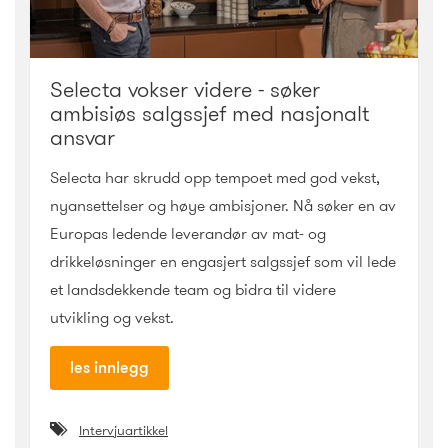
Selecta vokser videre - søker
ambisiøs salgssjef med nasjonalt
ansvar
Selecta har skrudd opp tempoet med god vekst,
nyansettelser og høye ambisjoner. Nå søker en av
Europas ledende leverandør av mat- og
drikkeløsninger en engasjert salgssjef som vil lede
et landsdekkende team og bidra til videre
utvikling og vekst.
les innlegg
Intervjuartikkel