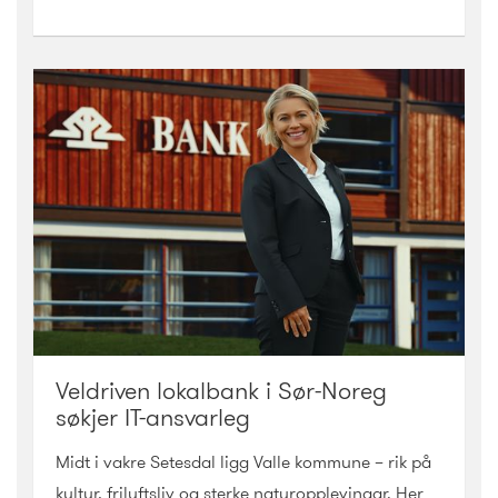
Veldriven lokalbank i Sør-Noreg
søkjer IT-ansvarleg
Midt i vakre Setesdal ligg Valle kommune – rik på
kultur, friluftsliv og sterke naturopplevingar. Her