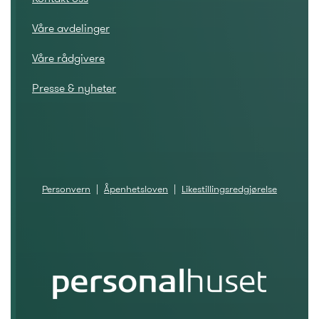
Våre avdelinger
Våre rådgivere
Presse & nyheter
Personvern
|
Åpenhetsloven
|
Likestillingsredgjørelse