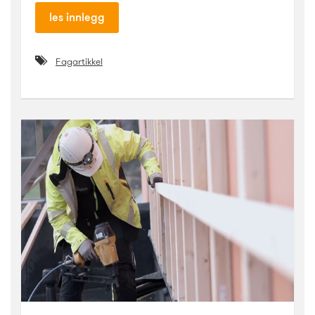
les innlegg
Fagartikkel