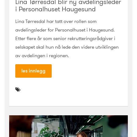
Lina Tørresdal blir ny avdelingsleder
i Personalhuset Haugesund
Lina Tørresdal har tatt over rollen som
avdelingsleder for Personalhuset i Haugesund.
Etter flere år som senior rekrutteringsrådgiver i
selskapet skal hun nå lede den videre utviklingen
av avdelingen i regionen.
les innlegg