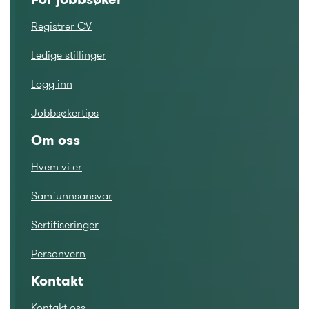
Registrer CV
Ledige stillinger
Logg inn
Jobbsøkertips
Om oss
Hvem vi er
Samfunnsansvar
Sertifiseringer
Personvern
Kontakt
Kontakt oss