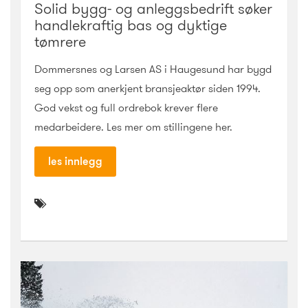
Solid bygg- og anleggsbedrift søker
handlekraftig bas og dyktige
tømrere
Dommersnes og Larsen AS i Haugesund har bygd
seg opp som anerkjent bransjeaktør siden 1994.
God vekst og full ordrebok krever flere
medarbeidere. Les mer om stillingene her.
les innlegg