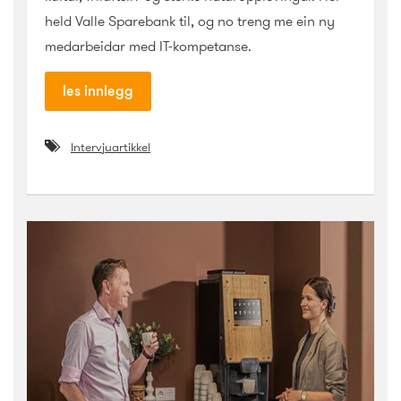
held Valle Sparebank til, og no treng me ein ny
medarbeidar med IT-kompetanse.
les innlegg
Intervjuartikkel