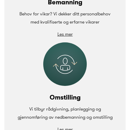
Bemanning
Behov for vikar? Vi dekker ditt personalbehov
med kvalifiserte og erfarne vikarer
Les mer
Omstilling
Vi tilbyr rådgivning, planlegging og
gjennomføring av nedbemanning og omstilling
Les mer