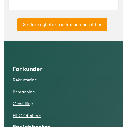
Se flere nyheter fra Personalhuset her
For kunder
Rekruttering
Bemanning
Omstilling
HRC Offshore
For jobbsøker