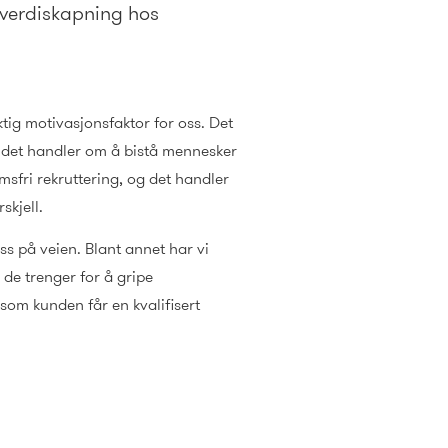
 verdiskapning hos
ktig motivasjonsfaktor for oss. Det
 det handler om å bistå mennesker
sfri rekruttering, og det handler
rskjell.
oss på veien. Blant annet har vi
e trenger for å gripe
 som kunden får en kvalifisert