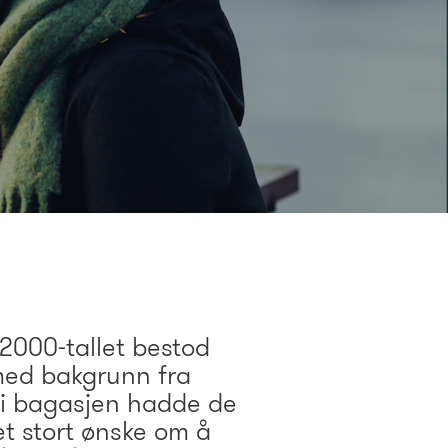
2000-tallet bestod
med bakgrunn fra
 i bagasjen hadde de
et stort ønske om å