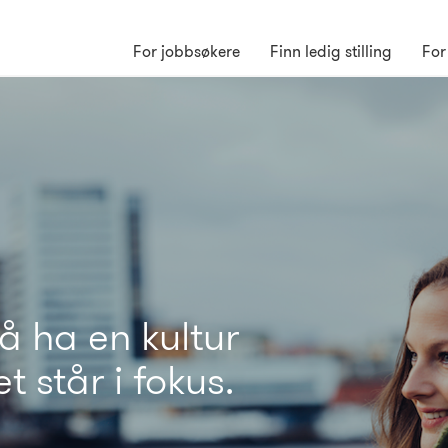
For jobbsøkere
Finn ledig stilling
For
 å ha en kultur
 står i fokus.