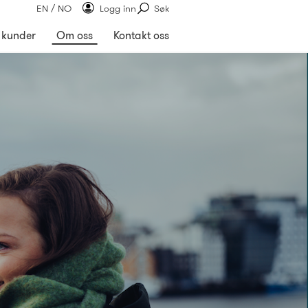
EN / NO
Logg inn
Søk
 kunder
Om oss
Kontakt oss