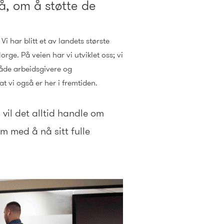
å, om å støtte de
i har blitt et av landets største
ge. På veien har vi utviklet oss; vi
både arbeidsgivere og
at vi også er her i fremtiden.
 vil det alltid handle om
m med å nå sitt fulle