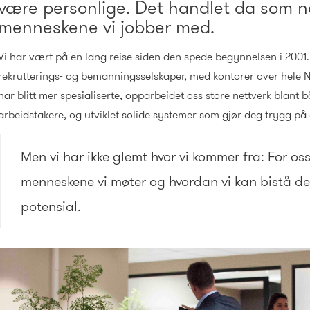
være personlige. Det handlet da som n
menneskene vi jobber med.
Vi har vært på en lang reise siden den spede begynnelsen i 2001. V
rekrutterings- og bemanningsselskaper, med kontorer over hele Nor
har blitt mer spesialiserte, opparbeidet oss store nettverk blant 
arbeidstakere, og utviklet solide systemer som gjør deg trygg på 
Men vi har ikke glemt hvor vi kommer fra: For oss
menneskene vi møter og hvordan vi kan bistå de
potensial.