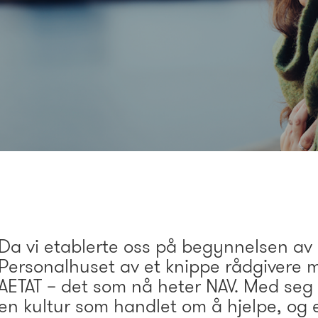
Da vi etablerte oss på begynnelsen av 
Personalhuset av et knippe rådgivere 
AETAT – det som nå heter NAV. Med seg
en kultur som handlet om å hjelpe, og 