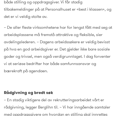
både stilling og oppdragsgiver. Vi får stadig
tilbakemeldinger på at Personalhuset er «best i klassen», og
det er vi veldig stolte av.
– De aller fleste virksomhetene har for lengst fått med seg at
arbeidsplassene må fremstå attraktive og fleksible, sier
avdelingslederen. – Dagens arbeidssøkere er veldig bevisst
på hva en god arbeidsgiver er. Det gjelder ikke bare sosiale
goder og trivsel, men også verdigrunnlaget. I dag forventer
vi at seriøse bedrifter har både samfunnsansvar og
bærekraft på agendaen.
Rådgivning og bredt søk
– En stadig viktigere del av rekrutteringsarbeidet vårt er
rådgivning, legger Berglihn til. – Vi har inngående samtaler
med oppdragsgivere om hvordan en stilling skal innrettes