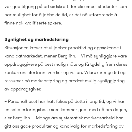
var god tilgang på arbeidskraft, for eksempel studenter som
har mulighet for å jobbe deltid, er det nå utfordrende å
finne nok kvalifiserte søkere.
Synlighet og markedsføring
Situasjonen krever at vi jobber proaktivt og oppsøkende i
kandidatmarkedet, mener Berglihn. – Vi må synliggjøre våre
oppdragsgivere på best mulig måte og få tydelig frem deres
konkurransefortrinn, verdier og visjon. Vi bruker mye tid og
ressurser på markedsføring og bredest mulig synliggjøring
av oppdragsgiver.
– Personalhuset har hatt fokus på dette i lang tid, og vi har
en solid erfaringsbase som kommer godt med nå om dagen,
sier Berglihn. – Mange års systematisk markedsarbeid har
gitt oss gode produkter og kanalvalg for markedsføring av