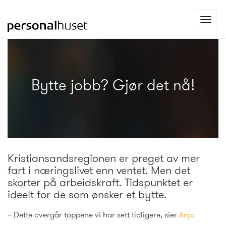
Gå
Toggl
til
navig
forsiden
Bytte jobb? Gjør det nå!
Kristiansandsregionen er preget av mer
fart i næringslivet enn ventet. Men det
skorter på arbeidskraft. Tidspunktet er
ideelt for de som ønsker et bytte.
– Dette overgår toppene vi har sett tidligere, sier
Anja