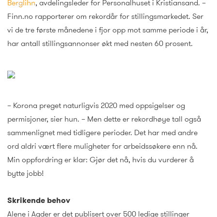
Berglihn
, avdelingsleder for Personalhuset i Kristiansand. –
Finn.no rapporterer om rekordår for stillingsmarkedet. Ser
vi de tre første månedene i fjor opp mot samme periode i år,
har antall stillingsannonser økt med nesten 60 prosent.
– Korona preget naturligvis 2020 med oppsigelser og
permisjoner, sier hun. – Men dette er rekordhøye tall også
sammenlignet med tidligere perioder. Det har med andre
ord aldri vært flere muligheter for arbeidssøkere enn nå.
Min oppfordring er klar: Gjør det nå, hvis du vurderer å
bytte jobb!
Skrikende behov
Alene i Agder er det publisert over 500 ledige stillinger