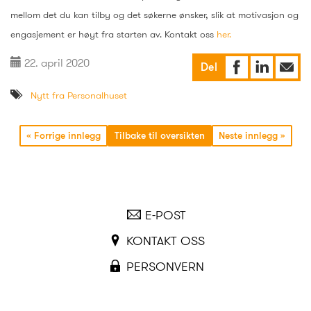
mellom det du kan tilby og det søkerne ønsker, slik at motivasjon og
engasjement er høyt fra starten av. Kontakt oss
her.
22. april 2020
Del
Nytt fra Personalhuset
«
Forrige innlegg
Tilbake til oversikten
Neste innlegg
»
E-POST
KONTAKT OSS
PERSONVERN