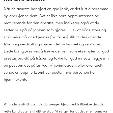
Når de ansatte har gjort en god jobb, er det lurt å berømme
og anerkjenne dem. Det er ikke bare oppmuntrende og
motiverende for den ansatte, men indikerer også at du
setter pris på på jobben som gjøres. Husk at både store og
små seire må anerkjennes (og feires) slik at den ansatte
føler seg verdsatt og som en del av teamet og selskapet.
Dette kan gjøres ved å trekke de frem som eksempler på god
prestasjon, slå på tråden og takke for god innsats, legge inn
en post om det på LinkedIn/hjemmesiden, eller eventuelt
sende en oppmerksomhet i posten hvis personen har
hjemmekontor.
Ring eller skriv til oss hvis du trenger hjelp med å tiltrekke deg de
rette kandidatene til ditt selskap. Vi sørger for at det er en samsvar