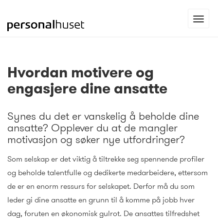
Gå
Toggl
til
navig
forsiden
Hvordan motivere og
engasjere dine ansatte
Synes du det er vanskelig å beholde dine
ansatte? Opplever du at de mangler
motivasjon og søker nye utfordringer?
Som selskap er det viktig å tiltrekke seg spennende profiler
og beholde talentfulle og dedikerte medarbeidere, ettersom
de er en enorm ressurs for selskapet. Derfor må du som
leder gi dine ansatte en grunn til å komme på jobb hver
dag, foruten en økonomisk gulrot. De ansattes tilfredshet