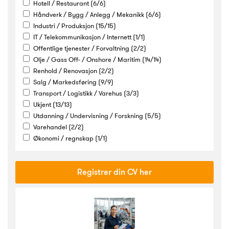
Hotell / Restaurant
(6/6)
Håndverk / Bygg / Anlegg / Mekanikk
(6/6)
Industri / Produksjon
(15/15)
IT / Telekommunikasjon / Internett
(1/1)
Offentlige tjenester / Forvaltning
(2/2)
Olje / Gass Off- / Onshore / Maritim
(14/14)
Renhold / Renovasjon
(2/2)
Salg / Markedsføring
(9/9)
Transport / Logistikk / Varehus
(3/3)
Ukjent
(13/13)
Utdanning / Undervisning / Forskning
(5/5)
Varehandel
(2/2)
Økonomi / regnskap
(1/1)
Registrer din CV her