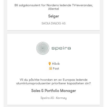
Bli salgskonsulent for Nordens ledende TV-leverandør,
Allente!
Selger
SAOLA DIALOG AS
Håvik
Fast
Vil du påvirke hvordan en av Europas ledende
aluminiumsprodusenter prioriterer kapasiteten sin?
Sales & Portfolio Manager
Speira AS - Karmøy