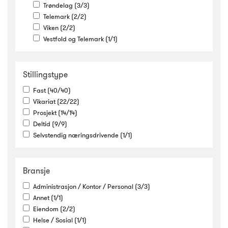
Trøndelag
(3/3)
Telemark
(2/2)
Viken
(2/2)
Vestfold og Telemark
(1/1)
Stillingstype
Fast
(40/40)
Vikariat
(22/22)
Prosjekt
(14/14)
Deltid
(9/9)
Selvstendig næringsdrivende
(1/1)
Bransje
Administrasjon / Kontor / Personal
(3/3)
Annet
(1/1)
Eiendom
(2/2)
Helse / Sosial
(1/1)