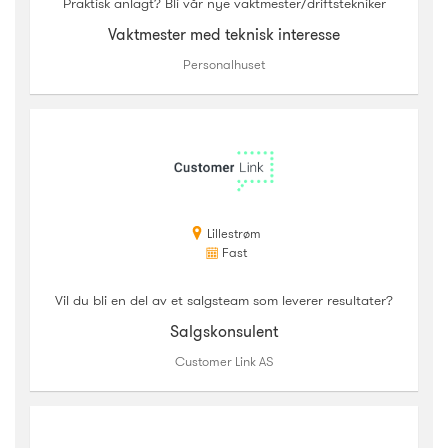
Praktisk anlagt? Bli vår nye vaktmester/driftstekniker
Vaktmester med teknisk interesse
Personalhuset
Lillestrøm
Fast
Vil du bli en del av et salgsteam som leverer resultater?
Salgskonsulent
Customer Link AS