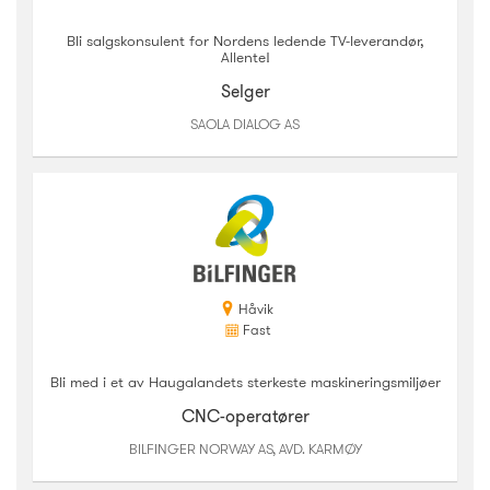
Bli salgskonsulent for Nordens ledende TV-leverandør,
Allente!
Selger
SAOLA DIALOG AS
Håvik
Fast
Bli med i et av Haugalandets sterkeste maskineringsmiljøer
CNC-operatører
BILFINGER NORWAY AS, AVD. KARMØY