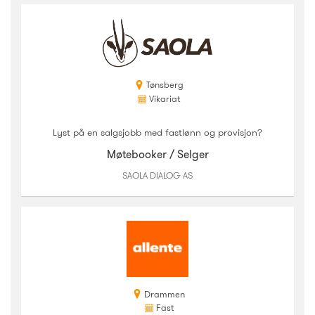
Tønsberg
Vikariat
Lyst på en salgsjobb med fastlønn og provisjon?
Møtebooker / Selger
SAOLA DIALOG AS
Drammen
Fast