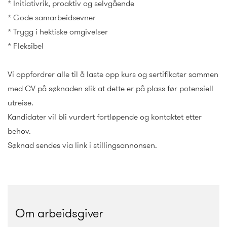
* Initiativrik, proaktiv og selvgående
* Gode samarbeidsevner
* Trygg i hektiske omgivelser
* Fleksibel
Vi oppfordrer alle til å laste opp kurs og sertifikater sammen
med CV på søknaden slik at dette er på plass før potensiell
utreise.
Kandidater vil bli vurdert fortløpende og kontaktet etter
behov.
Søknad sendes via link i stillingsannonsen.
Om arbeidsgiver