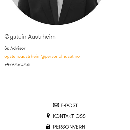
Øystein Austrheim
Sr. Advisor
oystein.austrheim@personalhuset.no
+4797570752
E-POST
KONTAKT OSS
PERSONVERN