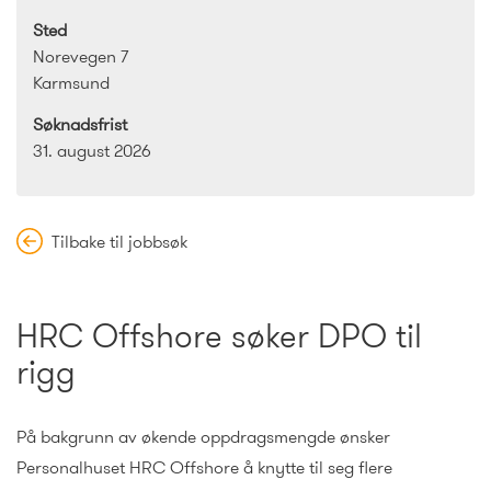
Sted
Norevegen 7
Karmsund
Søknadsfrist
31. august 2026
Tilbake til jobbsøk
HRC Offshore søker DPO til
rigg
På bakgrunn av økende oppdragsmengde ønsker
Personalhuset HRC Offshore å knytte til seg flere