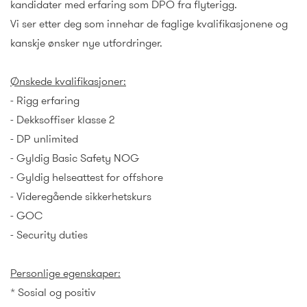
kandidater med erfaring som DPO fra flyterigg.
Vi ser etter deg som innehar de faglige kvalifikasjonene og
kanskje ønsker nye utfordringer.
Ønskede kvalifikasjoner:
- Rigg erfaring
- Dekksoffiser klasse 2
- DP unlimited
- Gyldig Basic Safety NOG
- Gyldig helseattest for offshore
- Videregående sikkerhetskurs
- GOC
- Security duties
Personlige egenskaper:
* Sosial og positiv