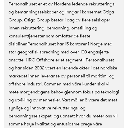
Personalhuset er et av Nordens ledende rekrutterings-
og bemanningsselskaper og inngår i konsernet Otiga
Group. Otiga Group består i dag av flere selskaper
innen rekruttering, bemanning, omstilling og
konsulenttjenester som omfatter de fleste
disipliner.Personalhuset har 15 kontorer i Norge med
stor geografisk spredning med over 100 engasjerte
ansatte. HRC Offshore er et segment i Personalhuset
og har siden 2002 vært en ledende aktør i det nordiske
markedet innen leveranse av personell til maritim- og
offshore industri. Sammen med våre kunder skal vi
møte morgendagens behov gjennom fokus på teknologi
og utvikling av mennesker. Vårt mål er å være det mest
synlige og innovative rekrutterings- og
bemanningsselskapet, og uansett hvor du møter oss vil
samme høye kvalitet og entusiasme prege våre