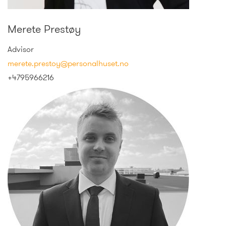
Merete Prestøy
Advisor
merete.prestoy@personalhuset.no
+4795966216