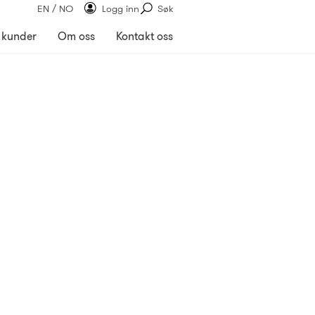
EN / NO
Logg inn
Søk
 kunder
Om oss
Kontakt oss