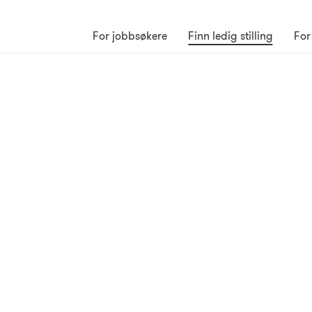
For jobbsøkere
Finn ledig stilling
For