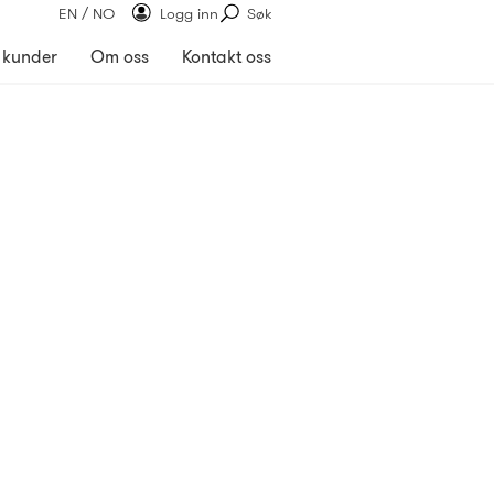
EN / NO
Logg inn
Søk
 kunder
Om oss
Kontakt oss