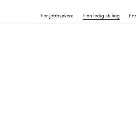
For jobbsøkere
Finn ledig stilling
For