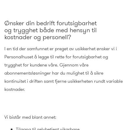
Ønsker din bedrift forutsigbarhet
og
trygghet både med hensyn til
kostnader
og personell?
I en tid der samfunnet er preget av usikkerhet ønsker vi i
Personalhuset å legge til rette for forutsigbarhet og
trygghet for kundene våre. Gjennom våre
abonnementsløsninger har du mulighet til å sikre
kontinuitet i driften samt fjerne usikkerheten rundt variable
kostnader.
Vi bistår med blant annet: ​
Tilgang til selvbetjent vikarbase​