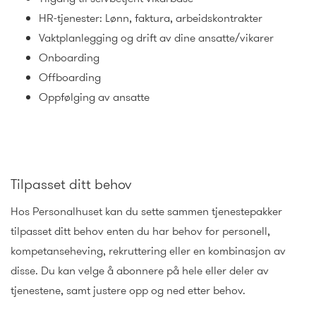
HR-tjenester: Lønn, faktura, arbeidskontrakter​
Vaktplanlegging og drift av dine ansatte/vikarer​
Onboarding​
Offboarding​
Oppfølging av ansatte​
Tilpasset ditt behov
Hos Personalhuset kan du sette sammen tjenestepakker
tilpasset ditt behov enten du har behov for personell,
kompetanseheving, rekruttering eller en kombinasjon av
disse. Du kan velge å abonnere på hele eller deler av
tjenestene, samt justere opp og ned etter behov.