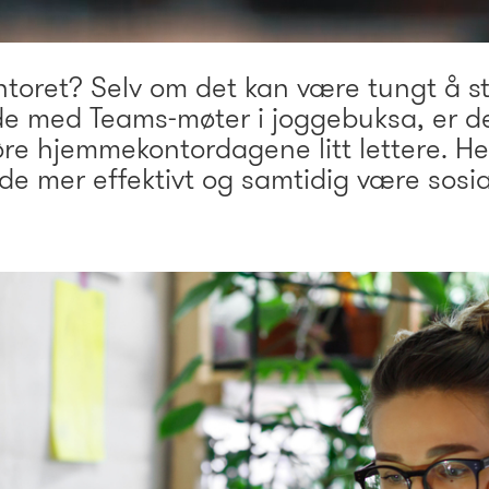
toret? Selv om det kan være tungt å st
e med Teams-møter i joggebuksa, er de
øre hjemmekontordagene litt lettere. He
e mer effektivt og samtidig være sosia