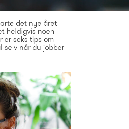
arte det nye året
t heldigvis noen
r er seks tips om
l selv når du jobber