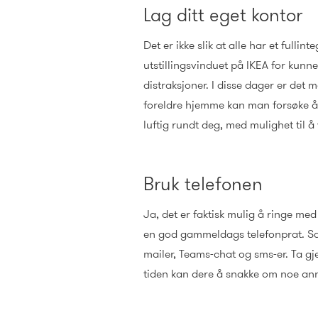
Lag ditt eget kontor
Det er ikke slik at alle har et fulli
utstillingsvinduet på IKEA for kunn
distraksjoner. I disse dager er d
foreldre hjemme kan man forsøke å b
luftig rundt deg, med mulighet til å
Bruk telefonen
Ja, det er faktisk mulig å ringe med
en god gammeldags telefonprat. Sam
mailer, Teams-chat og sms-er. Ta gj
tiden kan dere å snakke om noe an