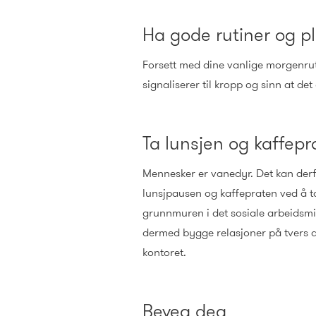
Ha gode rutiner og 
Forsett med dine vanlige morgenruti
signaliserer til kropp og sinn at det
Ta lunsjen og kaffep
Mennesker er vanedyr. Det kan der
lunsjpausen og kaffepraten ved å t
grunnmuren i det sosiale arbeidsmil
dermed bygge relasjoner på tvers a
kontoret.
Beveg deg