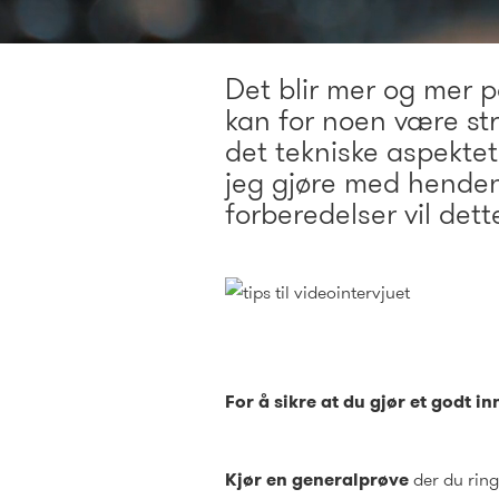
Det blir mer og mer p
kan for noen være str
det tekniske aspektet
jeg gjøre med henden
forberedelser vil dett
For å sikre at du gjør et godt i
Kjør en generalprøve
der du ring