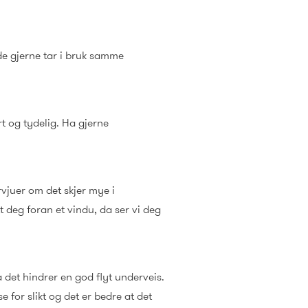
 de gjerne tar i bruk samme
art og tydelig. Ha gjerne
vjuer om det skjer mye i
 deg foran et vindu, da ser vi deg
 det hindrer en god flyt underveis.
se for slikt og det er bedre at det