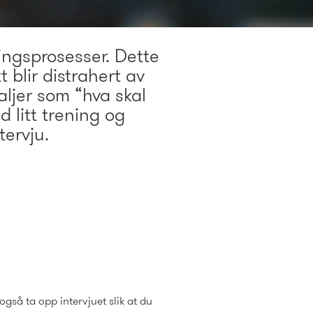
ingsprosesser. Dette
 blir distrahert av
aljer som “hva skal
 litt trening og
ntervju.
gså ta opp intervjuet slik at du