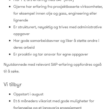
Gjerne har erfaring fra prosjektbaserte virksomheter,
for eksempel innen olje og gass, engineering eller
lignende
Er strukturert, nøyaktig og trives med administrative
oppgaver
Har gode samarbeidsevner og liker å støtte andre i
deres arbeid
Er proaktiv og tar ansvar for egne oppgaver
Nyutdannede med relevant SAP-erfaring oppfordres også
til å søke.
Vi tilbyr
Oppstart i august
Et 6 måneders vikariat med gode muligheter for
forlengelse og et langvarig engasjement