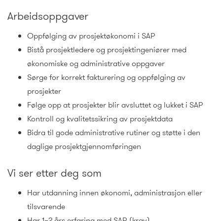
Arbeidsoppgaver
Oppfølging av prosjektøkonomi i SAP
Bistå prosjektledere og prosjektingeniører med
økonomiske og administrative oppgaver
Sørge for korrekt fakturering og oppfølging av
prosjekter
Følge opp at prosjekter blir avsluttet og lukket i SAP
Kontroll og kvalitetssikring av prosjektdata
Bidra til gode administrative rutiner og støtte i den
daglige prosjektgjennomføringen
Vi ser etter deg som
Har utdanning innen økonomi, administrasjon eller
tilsvarende
Har 1–2 års erfaring med SAP (krav)