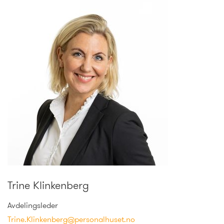
Trine Klinkenberg
Avdelingsleder
Trine.Klinkenberg@personalhuset.no