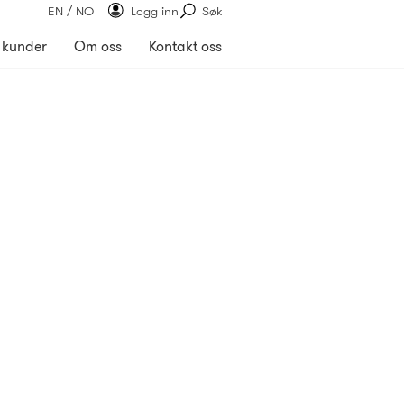
EN / NO
Logg inn
Søk
 kunder
Om oss
Kontakt oss