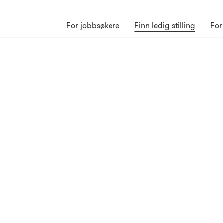
For jobbsøkere
Finn ledig stilling
For