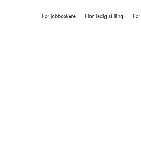
For jobbsøkere
Finn ledig stilling
For