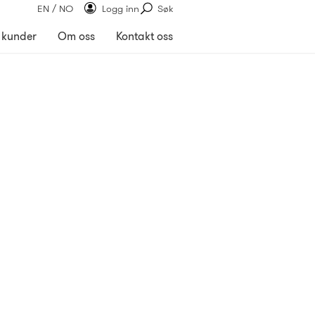
EN / NO
Logg inn
Søk
 kunder
Om oss
Kontakt oss