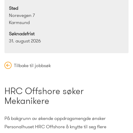
Sted
Norevegen 7
Karmsund
Søknadsfrist
31. august 2026
Tilbake til jobbsøk
HRC Offshore søker
Mekanikere
På bakgrunn av økende oppdragsmengde ønsker
Personalhuset HRC Offshore å knytte til seg flere