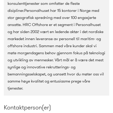
konsulenttjenester som omfatter de fleste
disipliner.Personalhuset har 15 kontorer i Norge med
stor geografisk spredning med over 100 engasjerte
ansatte. HRC Offshore er et segment i Personalhuset
og har siden 2002 vært en ledende aktør i det nordiske
markedet innen leveranse av personell til maritim- og
offshore industri. Sammen med våre kunder skal vi
møte morgendagens behov gjennom fokus på teknologi
og utvikling av mennesker. Vårt mål er å være det mest
synlige og innovative rekrutterings- og
bemanningsselskapet, og uansett hvor du møter oss vil
samme høye kvalitet og entusiasme prege våre
tjenester.
Kontaktperson(er)