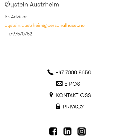
Øystein Austrheim
Sr. Advisor
oystein.austrheim@personalhuset.no
+4797570752
+47 7000 8650
E-POST
KONTAKT OSS
PRIVACY
FACEBOOK
LINKEDIN
INSTAGRAM