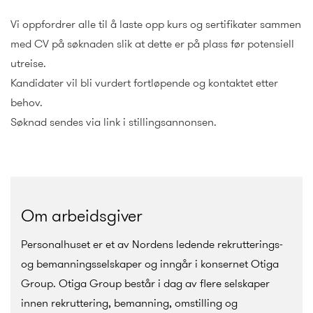
Vi oppfordrer alle til å laste opp kurs og sertifikater sammen
med CV på søknaden slik at dette er på plass før potensiell
utreise.
Kandidater vil bli vurdert fortløpende og kontaktet etter
behov.
Søknad sendes via link i stillingsannonsen.
Om arbeidsgiver
Personalhuset er et av Nordens ledende rekrutterings-
og bemanningsselskaper og inngår i konsernet Otiga
Group. Otiga Group består i dag av flere selskaper
innen rekruttering, bemanning, omstilling og