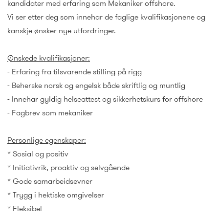
kandidater med erfaring som Mekaniker offshore.
Vi ser etter deg som innehar de faglige kvalifikasjonene og
kanskje ønsker nye utfordringer.
Ønskede kvalifikasjoner:
- Erfaring fra tilsvarende stilling på rigg
- Beherske norsk og engelsk både skriftlig og muntlig
- Innehar gyldig helseattest og sikkerhetskurs for offshore
- Fagbrev som mekaniker
Personlige egenskaper:
* Sosial og positiv
* Initiativrik, proaktiv og selvgående
* Gode samarbeidsevner
* Trygg i hektiske omgivelser
* Fleksibel