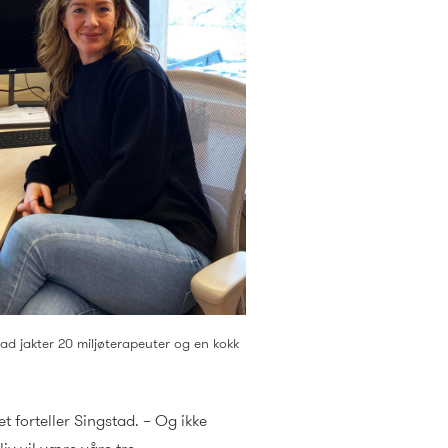
ad jakter 20 miljøterapeuter og en kokk
et forteller Singstad. – Og ikke