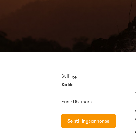
Stilling:
Kokk
Frist: 05. mars
Se stillingsannonse