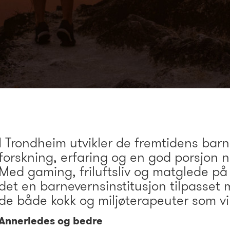
I Trondheim utvikler de fremtidens barn
forskning, erfaring og en god porsjon 
Med gaming, friluftsliv og matglede p
det en barnevernsinstitusjon tilpasset
de både kokk og miljøterapeuter som vi
Annerledes og bedre