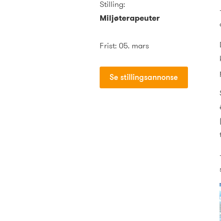
Stilling:
Miljøterapeuter
Frist: 05. mars
Se stillingsannonse