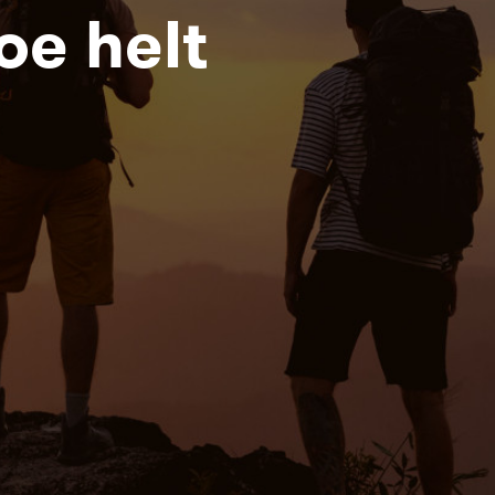
oe helt