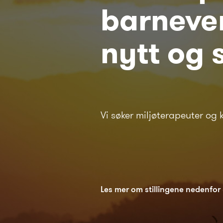
barnever
nytt og
Vi søker miljøterapeuter og 
Les mer om stillingene nedenfor 