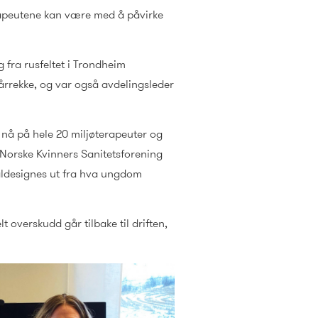
terapeutene kan være med å påvirke
 fra rusfeltet i Trondheim
rrekke, og var også avdelingsleder
nå på hele 20 miljøterapeuter og
 Norske Kvinners Sanitetsforening
sialdesignes ut fra hva ungdom
lt overskudd går tilbake til driften,