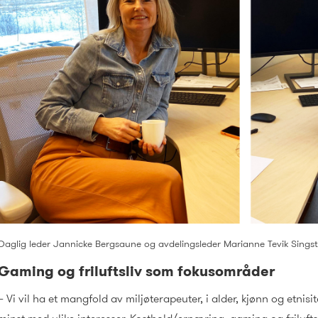
Daglig leder Jannicke Bergsaune og avdelingsleder Marianne Tevik Singst
Gaming og friluftsliv som fokusområder
– Vi vil ha et mangfold av miljøterapeuter, i alder, kjønn og etnisit